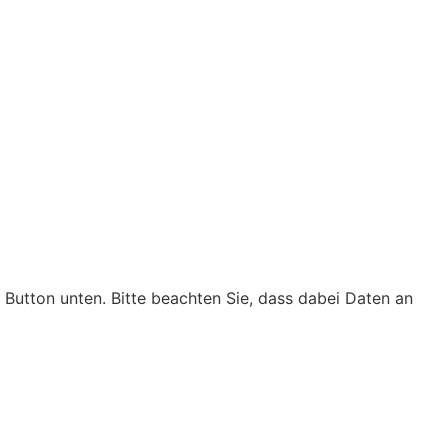
n Button unten. Bitte beachten Sie, dass dabei Daten an